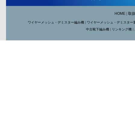
HOME
|
取
ワイヤーメッシュ・デミスター編み機
|
ワイヤーメッシュ・デミスター
中古靴下編み機
|
リンキング機
|