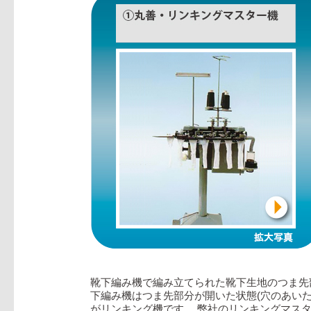
靴下編み機で編み立てられた靴下生地のつま先部
下編み機はつま先部分が開いた状態(穴のあい
がリンキング機です。 弊社のリンキングマス